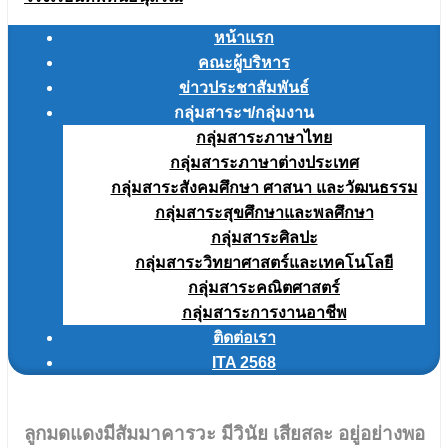
หน้าแรก
คณะผู้บริหาร
ข่าวประชาสัมพันธ์
กลุ่มสาระฯ/กลุ่มงาน
กลุ่มสาระภาษาไทย
กลุ่มสาระภาษาต่างประเทศ
กลุ่มสาระสังคมศึกษา ศาสนา และวัฒนธรรม
กลุ่มสาระสุขศึกษาและพลศึกษา
กลุ่มสาระศิลปะ
กลุ่มสาระวิทยาศาสตร์และเทคโนโลยี
กลุ่มสาระคณิตศาสตร์
กลุ่มสาระการงานอาชีพ
ติดต่อเรา
ITA 2568
ลูกมดแดงมีสัมมาคารวะ มีวินัย เสียสละ อยู่อย่างพอ