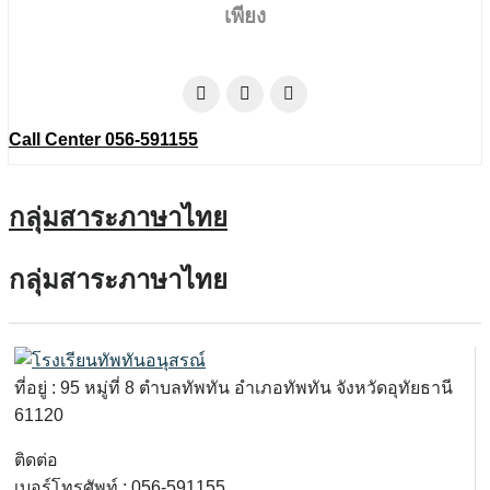
เพียง
Call Center 056-591155
กลุ่มสาระภาษาไทย
กลุ่มสาระภาษาไทย
ที่อยู่ : 95 หมู่ที่ 8 ตำบลทัพทัน อำเภอทัพทัน จังหวัดอุทัยธานี
61120
ติดต่อ
เบอร์โทรศัพท์ : 056-591155