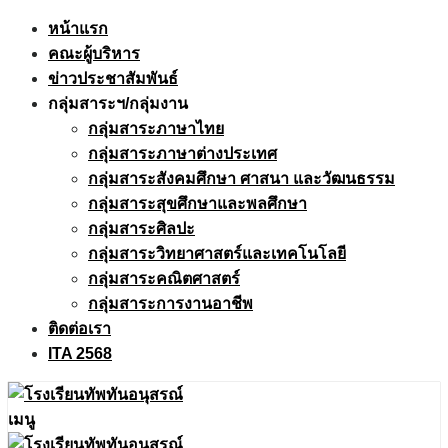
Skip
หน้าแรก
to
คณะผู้บริหาร
content
ข่าวประชาสัมพันธ์
กลุ่มสาระฯ/กลุ่มงาน
กลุ่มสาระภาษาไทย
กลุ่มสาระภาษาต่างประเทศ
กลุ่มสาระสังคมศึกษา ศาสนา และวัฒนธรรม
กลุ่มสาระสุขศึกษาและพลศึกษา
กลุ่มสาระศิลปะ
กลุ่มสาระวิทยาศาสตร์และเทคโนโลยี
กลุ่มสาระคณิตศาสตร์
กลุ่มสาระการงานอาชีพ
ติดต่อเรา
ITA 2568
เมนู