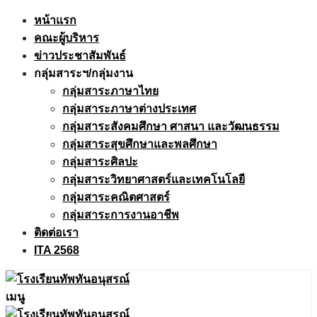
Skip
หน้าแรก
to
คณะผู้บริหาร
content
ข่าวประชาสัมพันธ์
กลุ่มสาระฯ/กลุ่มงาน
กลุ่มสาระภาษาไทย
กลุ่มสาระภาษาต่างประเทศ
กลุ่มสาระสังคมศึกษา ศาสนา และวัฒนธรรม
กลุ่มสาระสุขศึกษาและพลศึกษา
กลุ่มสาระศิลปะ
กลุ่มสาระวิทยาศาสตร์และเทคโนโลยี
กลุ่มสาระคณิตศาสตร์
กลุ่มสาระการงานอาชีพ
ติดต่อเรา
ITA 2568
เมนู