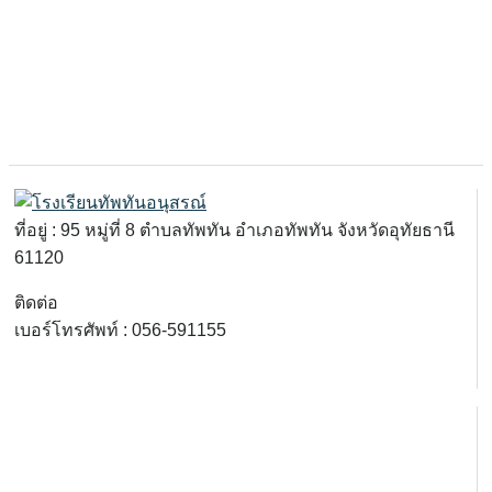
ที่อยู่ : 95 หมู่ที่ 8 ตำบลทัพทัน อำเภอทัพทัน จังหวัดอุทัยธานี
61120
ติดต่อ
เบอร์โทรศัพท์ : 056-591155