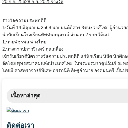
20 ก.ย. 2562
8 ก.ย. 2025
รางวัล
รางวัลความประพฤติดี
✨วันที่ 14 มิถุนายน 2568 นายมนต์อิศวร รัตนะวงศ์ไชย ผู้อำนว
นำนักเรียนโรงเรียนทัพทันอนุสรณ์ จำนวน 2 ราย ได้แก่
1.นายพัชรพล พ่วงไทย
2.นางสาวปภาวรินทร์ กุลเกลี้ยง
เข้ารับเกียรติบัตรรางวัลความประพฤติดี แก่นักเรียน นิสิต นักศึก
จัดโดย พุทธสมาคมแห่งประเทศไทย ในพระบรมราชูปถัมภ์ ณ หอป
โดยมี ศาสตราจารย์พิเศษ อรรถนิติ ดิษฐอำนาจ องคมนตรี เป็นป
เนื้อหาล่าสุด
ติดต่อเรา