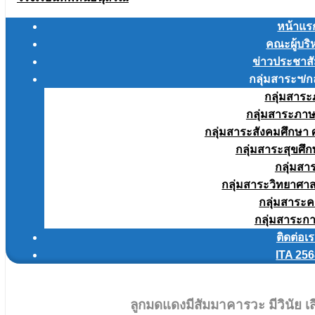
หน้าแร
คณะผู้บริ
ข่าวประชาสั
กลุ่มสาระฯ/ก
กลุ่มสาร
กลุ่มสาระภา
กลุ่มสาระสังคมศึกษ
กลุ่มสาระสุขศ
กลุ่มสา
กลุ่มสาระวิทยาศา
กลุ่มสาระ
กลุ่มสาระก
ติดต่อเ
ITA 25
ลูกมดแดงมีสัมมาคารวะ มีวินัย เส