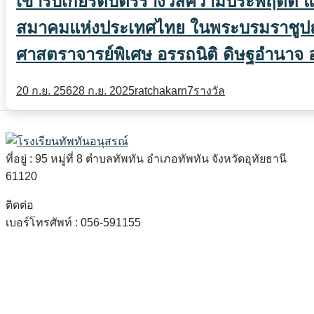
เข้ารับเกียรติบัตรรางวัลความประพฤติดี แก
สมาคมแห่งประเทศไทย ในพระบรมราชูปถัม
ศาสตราจารย์พิเศษ อรรถนิติ ดิษฐอำนาจ 
20 ก.ย. 2562
8 ก.ย. 2025
ratchakarn7
รางวัล
ที่อยู่ : 95 หมู่ที่ 8 ตำบลทัพทัน อำเภอทัพทัน จังหวัดอุทัยธานี
61120
ติดต่อ
เบอร์โทรศัพท์ : 056-591155