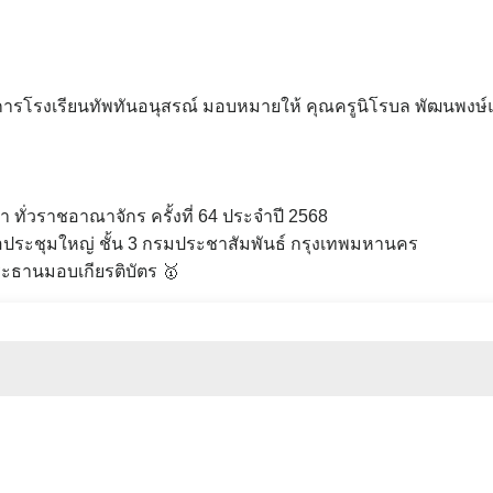
ยการโรงเรียนทัพทันอนุสรณ์ มอบหมายให้ คุณครูนิโรบล พัฒนพงษ์แ
ษา ทั่วราชอาณาจักร ครั้งที่ 64 ประจำปี 2568
ระชุมใหญ่ ชั้น 3 กรมประชาสัมพันธ์ กรุงเทพมหานคร
ระธานมอบเกียรติบัตร 🥇