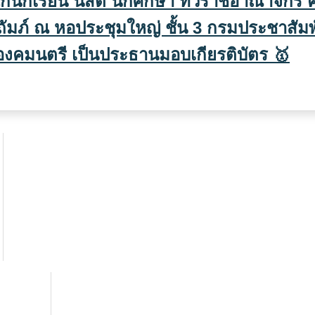
่นักเรียน นิสิต นักศึกษา ทั่วราชอาณาจักร ค
ภ์ ณ หอประชุมใหญ่ ชั้น 3 กรมประชาสัมพ
องคมนตรี เป็นประธานมอบเกียรติบัตร 🥇