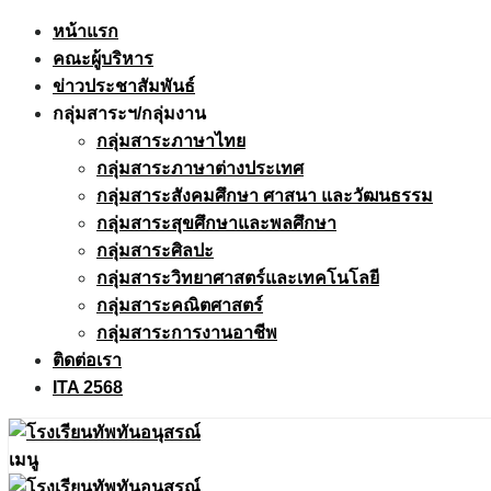
Skip
หน้าแรก
to
คณะผู้บริหาร
content
ข่าวประชาสัมพันธ์
กลุ่มสาระฯ/กลุ่มงาน
กลุ่มสาระภาษาไทย
กลุ่มสาระภาษาต่างประเทศ
กลุ่มสาระสังคมศึกษา ศาสนา และวัฒนธรรม
กลุ่มสาระสุขศึกษาและพลศึกษา
กลุ่มสาระศิลปะ
กลุ่มสาระวิทยาศาสตร์และเทคโนโลยี
กลุ่มสาระคณิตศาสตร์
กลุ่มสาระการงานอาชีพ
ติดต่อเรา
ITA 2568
เมนู