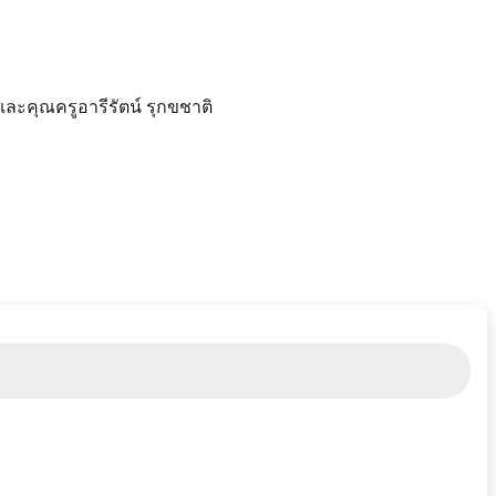
ละคุณครูอารีรัตน์ รุกขชาติ