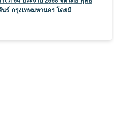
รั้งที่ 64 ประจำปี 2568 จัดโดย พุทธ
ันธ์ กรุงเทพมหานคร โดยมี