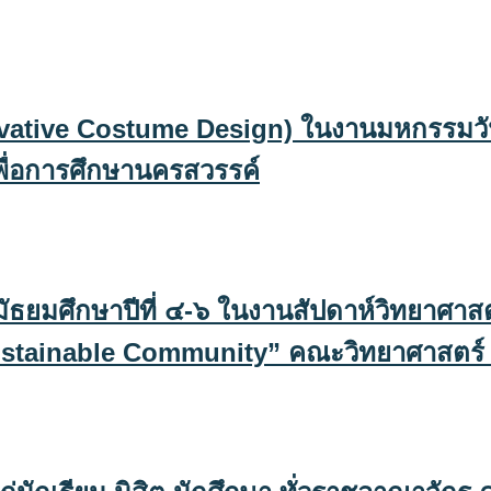
ovative Costume Design) ในงานมหกรรมวัน
พื่อการศึกษานครสวรรค์
ธยมศึกษาปีที่ ๔-๖ ในงานสัปดาห์วิทยาศาสต
 Sustainable Community” คณะวิทยาศาสตร